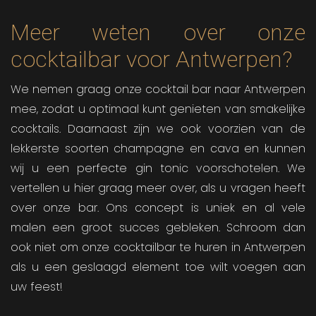
Meer weten over onze
cocktailbar voor Antwerpen?
We nemen graag onze cocktail bar naar Antwerpen
mee, zodat u optimaal kunt genieten van smakelijke
cocktails. Daarnaast zijn we ook voorzien van de
lekkerste soorten champagne en cava en kunnen
wij u een perfecte gin tonic voorschotelen. We
vertellen u hier graag meer over, als u vragen heeft
over onze bar. Ons concept is uniek en al vele
malen een groot succes gebleken. Schroom dan
ook niet om onze cocktailbar te huren in Antwerpen
als u een geslaagd element toe wilt voegen aan
uw feest!